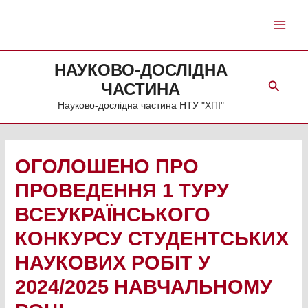
Skip
to
Main
content
Men
НАУКОВО-ДОСЛІДНА
Search
ЧАСТИНА
Науково-дослідна частина НТУ "ХПІ"
ОГОЛОШЕНО ПРО
ПРОВЕДЕННЯ 1 ТУРУ
ВСЕУКРАЇНСЬКОГО
КОНКУРСУ СТУДЕНТСЬКИХ
НАУКОВИХ РОБІТ У
2024/2025 НАВЧАЛЬНОМУ