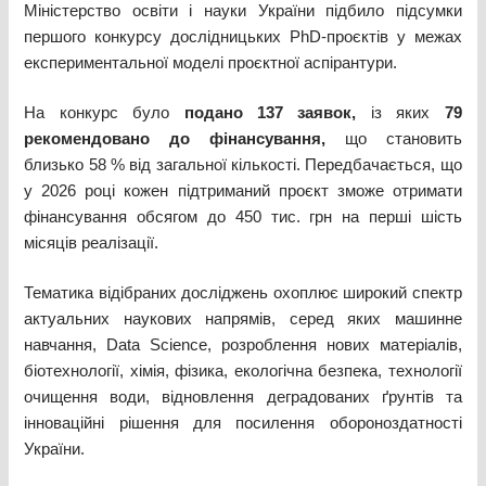
Міністерство освіти і науки України підбило підсумки
першого конкурсу дослідницьких PhD-проєктів у межах
експериментальної моделі проєктної аспірантури.
На конкурс було
подано 137 заявок,
із яких
79
рекомендовано до фінансування,
що становить
близько 58 % від загальної кількості. Передбачається, що
у 2026 році кожен підтриманий проєкт зможе отримати
фінансування обсягом до 450 тис. грн на перші шість
місяців реалізації.
Тематика відібраних досліджень охоплює широкий спектр
актуальних наукових напрямів, серед яких машинне
навчання, Data Science, розроблення нових матеріалів,
біотехнології, хімія, фізика, екологічна безпека, технології
очищення води, відновлення деградованих ґрунтів та
інноваційні рішення для посилення обороноздатності
України.