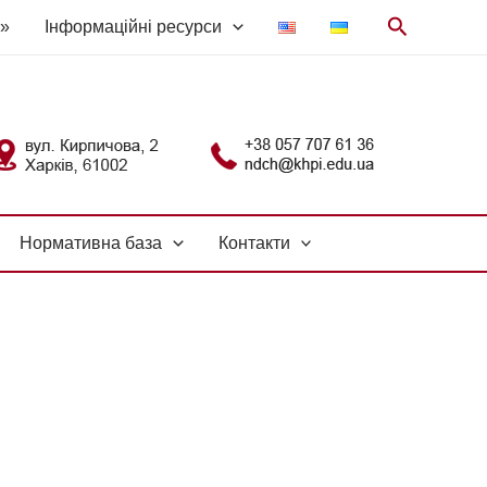
Search
І»
Інформаційні ресурси
Нормативна база
Контакти