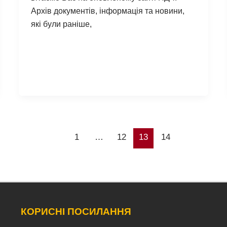
Архів документів, інформація та новини,
які були раніше,
1
…
12
13
14
КОРИСНІ ПОСИЛАННЯ