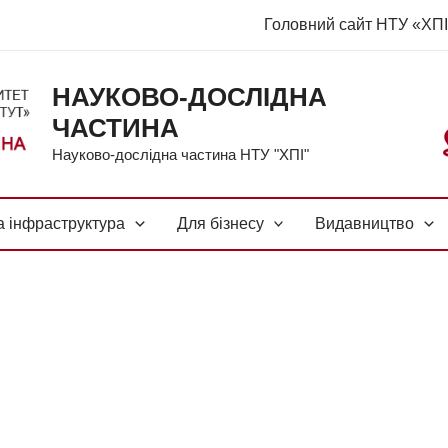
Головний сайт НТУ «ХП
НАУКОВО-ДОСЛІДНА
ЧАСТИНА
Науково-дослідна частина НТУ "ХПІ"
а інфраструктура
Для бізнесу
Видавництво