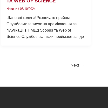
ТА WEB OF SCIENCE
Новини
/
03/10/2024
Шановні колеги! Розпочато прийом
Службових записок на преміювання за
публікації в НМБД Scopus та Web of
Science Службові записки приймаються до
Next
→